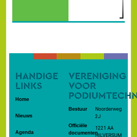
HANDIGE
VERENIGING
LINKS
VOOR
PODIUMTECH
Home
Noorderweg
Bestuur
Nieuws
2J
Officiële
1221 AA
Agenda
documenten
HILVERSUM