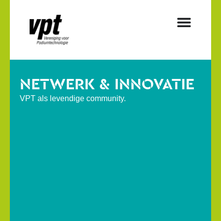
NETWERK & INNOVATIE
VPT als levendige community.