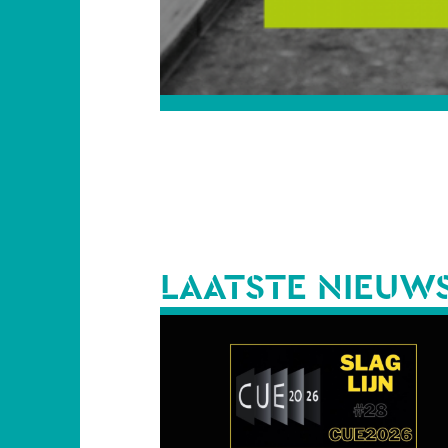
LAATSTE NIEUW