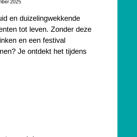
mber 2025
uid en duizelingwekkende
enten tot leven. Zonder deze
linken en een festival
men? Je ontdekt het tijdens