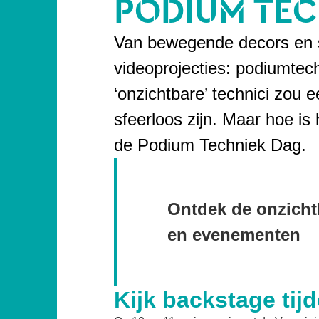
PODIUM TEC
Van bewegende decors en sp
videoprojecties: podiumtec
‘onzichtbare’ technici zou e
sfeerloos zijn. Maar hoe is
de Podium Techniek Dag.
Ontdek de onzichtb
en evenementen
Kijk backstage ti