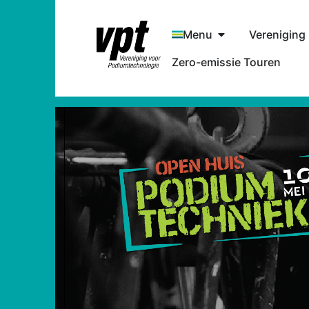
Menu
Vereniging
Zero-emissie Touren