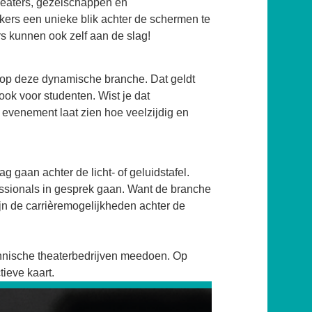
heaters, gezelschappen en
ers een unieke blik achter de schermen te
s kunnen ook zelf aan de slag!
 op deze dynamische branche. Dat geldt
ok voor studenten. Wist je dat
 evenement laat zien hoe veelzijdig en
gaan achter de licht- of geluidstafel.
fessionals in gesprek gaan. Want de branche
ijn de carrièremogelijkheden achter de
chnische theaterbedrijven meedoen. Op
ieve kaart.