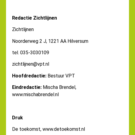
Redactie Zichtlijnen
Zichtlijnen
Noorderweg 2 J, 1221 AA Hilversum
tel. 035-3030109
zichtlijnen@vpt.nl
Hoofdredactie:
Bestuur VPT
Eindredactie:
Mischa Brendel,
www.mischabrendel.nl
Druk
De toekomst,
www.detoekomst.nl