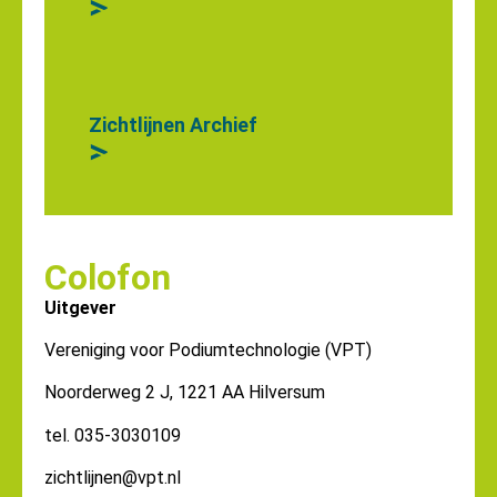
>
Zichtlijnen Archief
>
Colofon
Uitgever
Vereniging voor Podiumtechnologie (VPT)
Noorderweg 2 J, 1221 AA Hilversum
tel. 035-3030109
zichtlijnen@vpt.nl