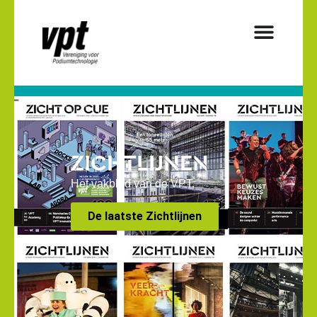
ZICHTLIJNEN
Het vakblad van de VPT.
De laatste Zichtlijnen