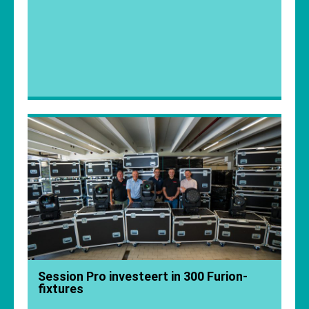
Session Pro investeert in 300 Furion-
fixtures