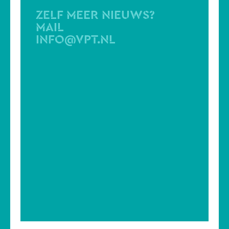
ZELF MEER NIEUWS?
MAIL
INFO@VPT.NL