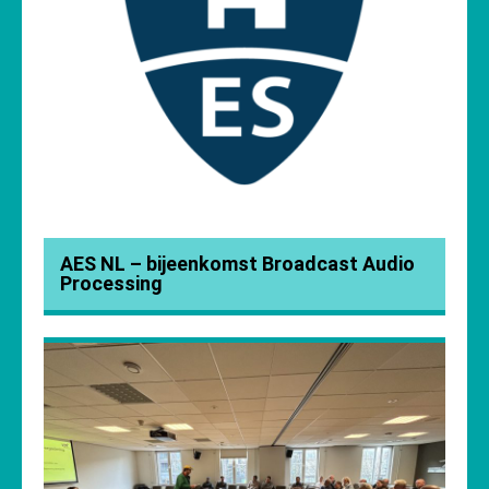
AES NL – bijeenkomst Broadcast Audio
Processing