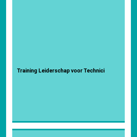
We gebruiken cookies om ervoor te zorgen dat onze site zo soepel 
Training Leiderschap voor Technici
Als je doorgaat met het gebruiken van deze site, gaan we ervan u
instemt.
Accepteren
Weigeren