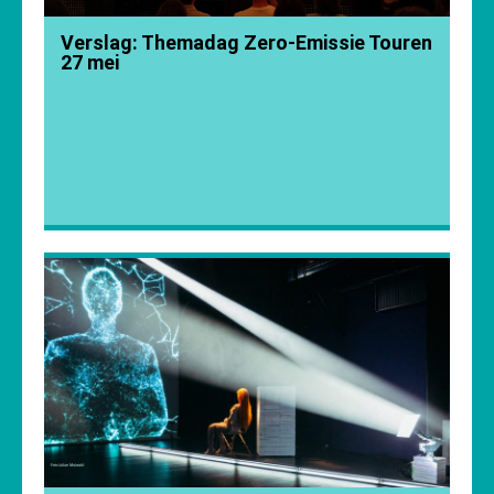
Verslag: Themadag Zero-Emissie Touren
27 mei