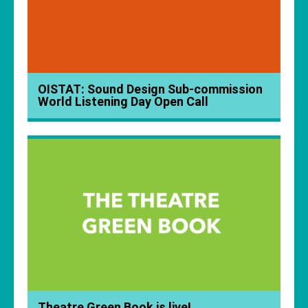
OISTAT: Sound Design Sub-commission
World Listening Day Open Call
Theatre Green Book is live!