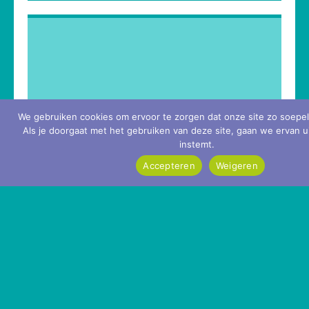
Experimenten met 5G Broadcast
De NPO gaat tot en met midden 2026
experimenteren met...