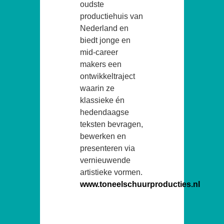
oudste
productiehuis van
Nederland en
biedt jonge en
mid-career
makers een
ontwikkeltraject
waarin ze
klassieke én
hedendaagse
teksten bevragen,
bewerken en
presenteren via
vernieuwende
artistieke vormen.
www.toneelschuurproducties.nl