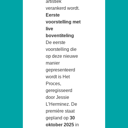
artistiek
verankerd wordt.
Eerste
voorstelling met
live
boventiteling
De eerste
voorstelling die
op deze nieuwe
manier
gepresenteerd
wordt is Het
Proces,
geregisseerd
door Jessie
L’Herminez. De
première staat
gepland op
30
oktober 2025
in