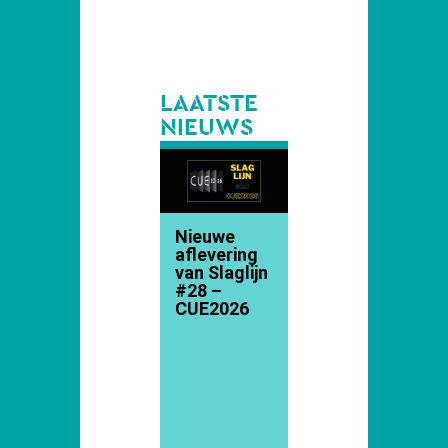
LAATSTE
NIEUWS
Nieuwe
aflevering
van Slaglijn
#28 –
CUE2026