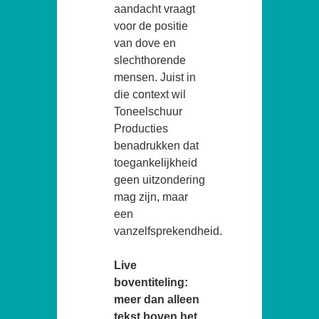
aandacht vraagt
voor de positie
van dove en
slechthorende
mensen. Juist in
die context wil
Toneelschuur
Producties
benadrukken dat
toegankelijkheid
geen uitzondering
mag zijn, maar
een
vanzelfsprekendheid.
Live
boventiteling:
meer dan alleen
tekst boven het