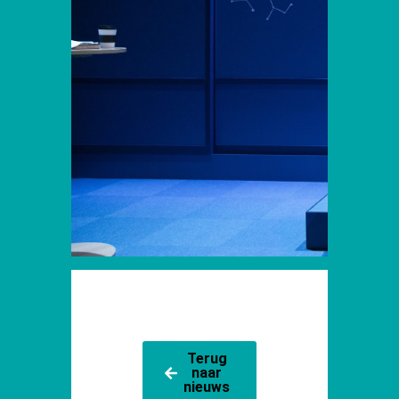
Terug
naar
nieuws