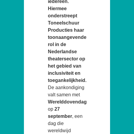
iedereen.
Hiermee
onderstreept
Toneelschuur
Producties haar
toonaangevende
rol in de
Nederlandse
theatersector op
het gebied van
inclusiviteit en
toegankelijkheid.
De aankondiging
valt samen met
Werelddovendag
op
27
september
, een
dag die
wereldwijd