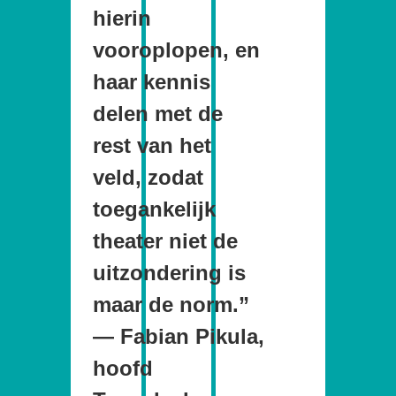
hierin
vooroplopen, en
haar kennis
delen met de
rest van het
veld, zodat
toegankelijk
theater niet de
uitzondering is
maar de norm.”
— Fabian Pikula,
hoofd