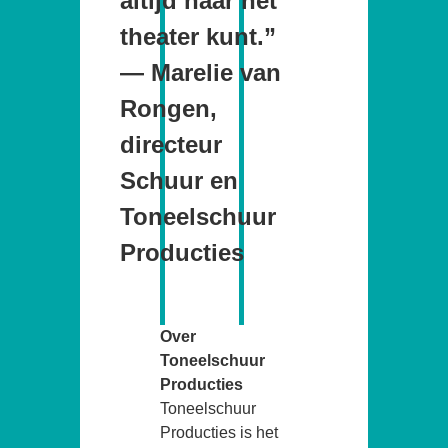
altijd naar het
theater kunt.”
— Marelie van
Rongen,
directeur
Schuur en
Toneelschuur
Producties
Over
Toneelschuur
Producties
Toneelschuur
Producties is het