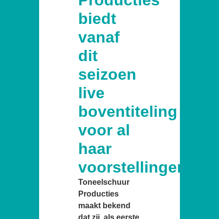
biedt
vanaf
dit
seizoen
live
boventiteling
voor al
haar
voorstellingen
Toneelschuur
Producties
maakt bekend
dat zij, als eerste