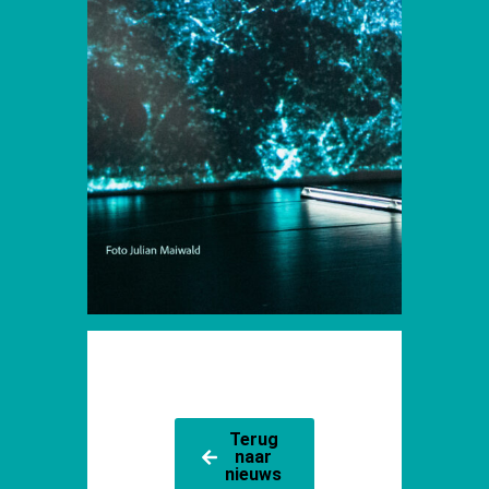
Terug
naar
nieuws