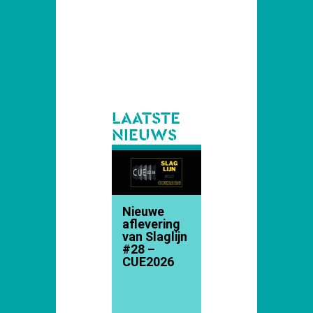
LAATSTE
NIEUWS
Nieuwe
aflevering
van Slaglijn
#28 –
CUE2026