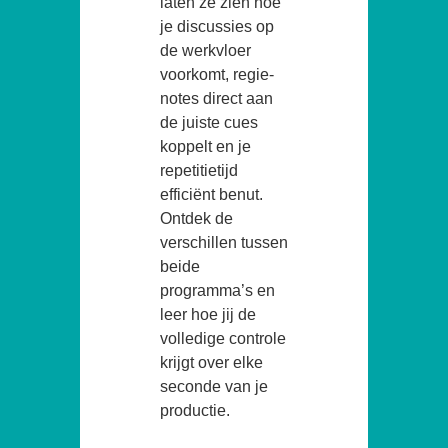
laten ze zien hoe
je discussies op
de werkvloer
voorkomt, regie-
notes direct aan
de juiste cues
koppelt en je
repetitietijd
efficiënt benut.
Ontdek de
verschillen tussen
beide
programma’s en
leer hoe jij de
volledige controle
krijgt over elke
seconde van je
productie.