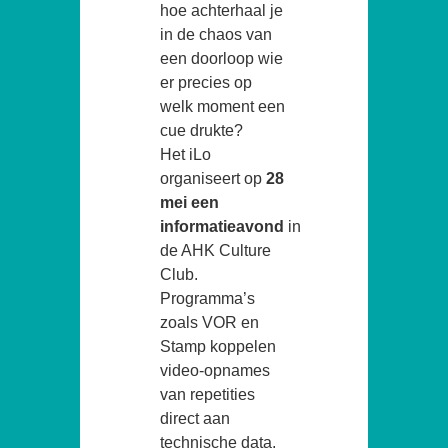
hoe achterhaal je
in de chaos van
een doorloop wie
er precies op
welk moment een
cue drukte?
Het iLo
organiseert op
28
mei een
informatieavond
in
de AHK Culture
Club.
Programma’s
zoals VOR en
Stamp koppelen
video-opnames
van repetities
direct aan
technische data.