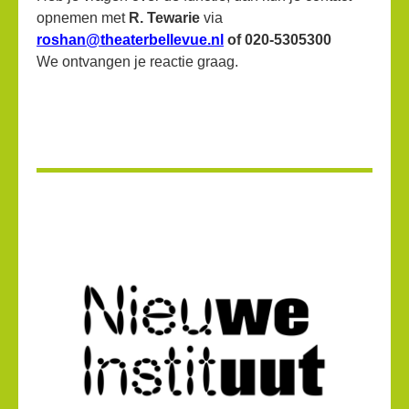
opnemen met
R. Tewarie
via
roshan@theaterbellevue.nl
of 020-5305300
We ontvangen je reactie graag.