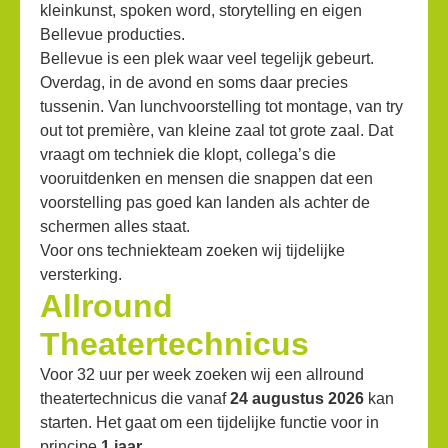
kleinkunst, spoken word, storytelling en eigen
Bellevue producties.
Bellevue is een plek waar veel tegelijk gebeurt.
Overdag, in de avond en soms daar precies
tussenin. Van lunchvoorstelling tot montage, van try
out tot première, van kleine zaal tot grote zaal. Dat
vraagt om techniek die klopt, collega’s die
vooruitdenken en mensen die snappen dat een
voorstelling pas goed kan landen als achter de
schermen alles staat.
Voor ons techniekteam zoeken wij tijdelijke
versterking.
Allround
Theatertechnicus
Voor 32 uur per week zoeken wij een allround
theatertechnicus die vanaf
24 augustus 2026
kan
starten. Het gaat om een tijdelijke functie voor in
principe
1 jaar
.