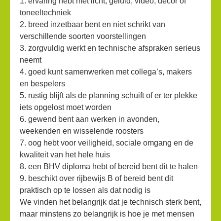
1. ervaring hebt met licht, geluid, video, decor of
toneeltechniek
2. breed inzetbaar bent en niet schrikt van
verschillende soorten voorstellingen
3. zorgvuldig werkt en technische afspraken serieus
neemt
4. goed kunt samenwerken met collega’s, makers
en bespelers
5. rustig blijft als de planning schuift of er ter plekke
iets opgelost moet worden
6. gewend bent aan werken in avonden,
weekenden en wisselende roosters
7. oog hebt voor veiligheid, sociale omgang en de
kwaliteit van het hele huis
8. een BHV diploma hebt of bereid bent dit te halen
9. beschikt over rijbewijs B of bereid bent dit
praktisch op te lossen als dat nodig is
We vinden het belangrijk dat je technisch sterk bent,
maar minstens zo belangrijk is hoe je met mensen