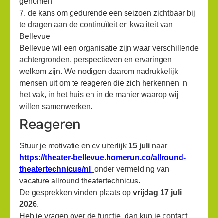
genomen
7. de kans om gedurende een seizoen zichtbaar bij
te dragen aan de continuïteit en kwaliteit van
Bellevue
Bellevue wil een organisatie zijn waar verschillende
achtergronden, perspectieven en ervaringen
welkom zijn. We nodigen daarom nadrukkelijk
mensen uit om te reageren die zich herkennen in
het vak, in het huis en in de manier waarop wij
willen samenwerken.
Reageren
Stuur je motivatie en cv uiterlijk
15 juli
naar
https://theater-bellevue.homerun.co/allround-
theatertechnicus/nl
onder vermelding van
vacature allround theatertechnicus.
De gesprekken vinden plaats op
vrijdag 17 juli
2026
.
Heb je vragen over de functie, dan kun je contact