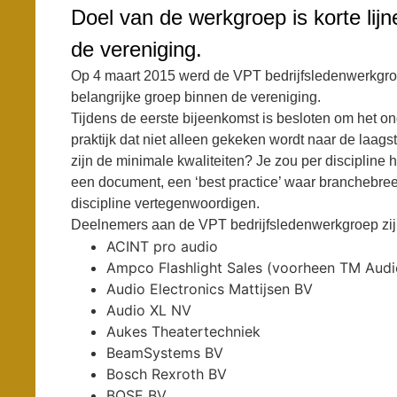
Doel van de werkgroep is korte lij
de vereniging.
Op 4 maart 2015 werd de VPT bedrijfsledenwerkgroep
belangrijke groep binnen de vereniging.
Tijdens de eerste bijeenkomst is besloten om het o
praktijk dat niet alleen gekeken wordt naar de laags
zijn de minimale kwaliteiten? Je zou per discipline
een document, een ‘best practice’ waar branchebre
discipline vertegenwoordigen.
Deelnemers aan de VPT bedrijfsledenwerkgroep zij
ACINT pro audio
Ampco Flashlight Sales (voorheen TM Audi
Audio Electronics Mattijsen BV
Audio XL NV
Aukes Theatertechniek
BeamSystems BV
Bosch Rexroth BV
BOSE BV