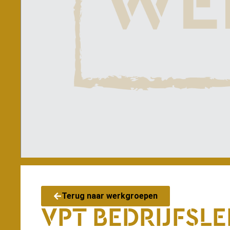
Terug naar werkgroepen
VPT BEDRIJFS