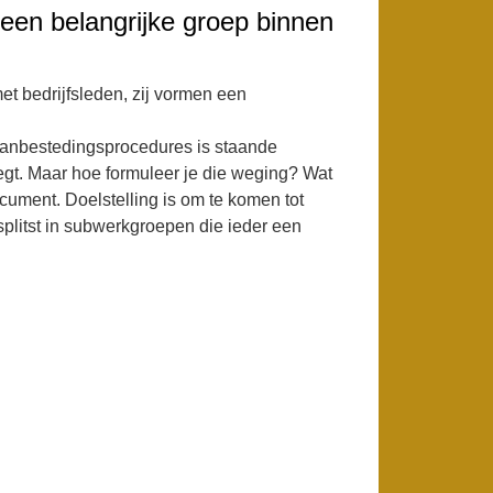
 een belangrijke groep binnen
t bedrijfsleden, zij vormen een
 aanbestedingsprocedures is staande
eegt. Maar hoe formuleer je die weging? Wat
cument. Doelstelling is om te komen tot
plitst in subwerkgroepen die ieder een