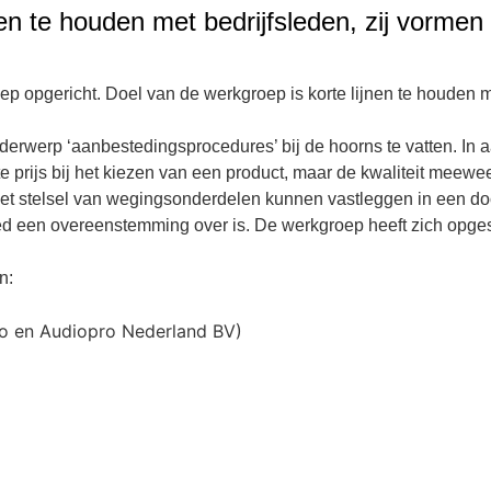
nen te houden met bedrijfsleden, zij vormen
 opgericht. Doel van de werkgroep is korte lijnen te houden me
nderwerp ‘aanbestedingsprocedures’ bij de hoorns te vatten. In
te prijs bij het kiezen van een product, maar de kwaliteit meew
 het stelsel van wegingsonderdelen kunnen vastleggen in een do
ed een overeenstemming over is. De werkgroep heeft zich opges
n:
o en Audiopro Nederland BV)