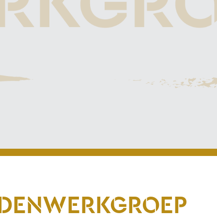
LEDENWERKGROEP